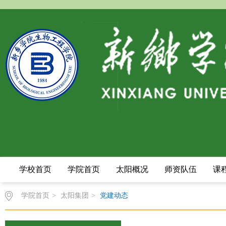
学校首页
学院首页
太阳概况
师资队伍
课
学院首页
>
太阳集团
>
党建动态