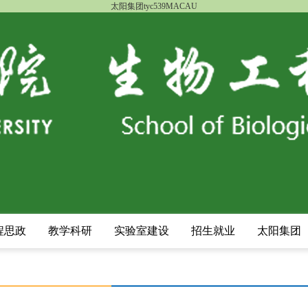
太阳集团tyc539MACAU
程思政
教学科研
实验室建设
招生就业
太阳集团