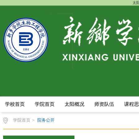
太阳
学校首页
学院首页
太阳概况
师资队伍
课程思
学院首页
>
院务公开