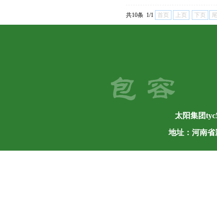
共10条 1/1
首页
上页
下页
太阳集团tyc5
地址：河南省新乡