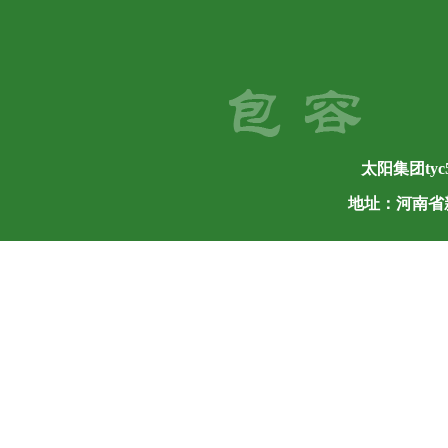
太阳集团tyc5
地址：河南省新乡