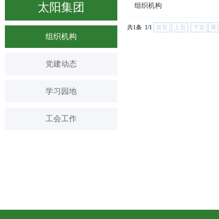
太阳集团
组织机构
共1条 1/1
首页
上页
下页
尾
组织机构
党建动态
学习园地
工会工作