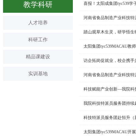
教学科研
河南省食品制造产业科技特
人才培养
踏山观草木生灵，研学悟生
科研工作
太阳集团tyc539MAC
精品课建设
实训基地
河南省食品制造产业科技特派
科技赋能产业创新—我院科
我院科技特派员服务团持续
科技特派员服务团赴恒升（
太阳集团tyc539MACA