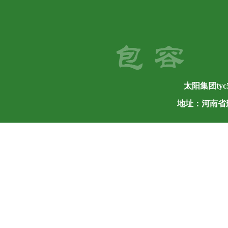
太阳集团tyc5
地址：河南省新乡