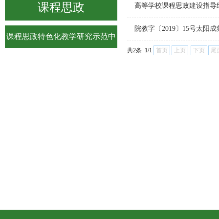
课程思政
高等学校课程思政建设指导
院教字〔2019〕15号太阳成
课程思政特色化教学研究示范中
共2条 1/1
首页
上页
下页
尾
心