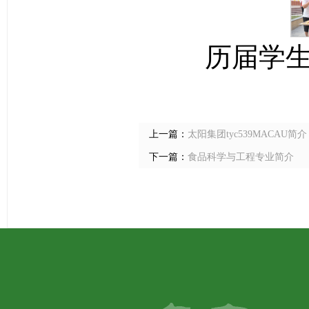
历届学
上一篇：
太阳集团tyc539MACAU简介
下一篇：
食品科学与工程专业简介