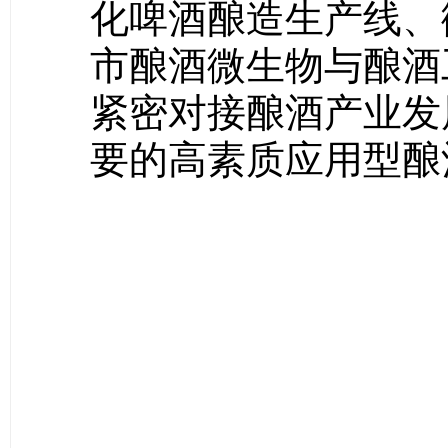
化啤酒酿造生产线、
市酿酒微生物与酿酒
紧密对接酿酒产业发
要的高素质应用型酿